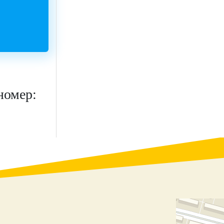
номер: