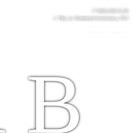
+7 (965) 658-52-20
г. Уфа, ул. Коммунистическая д. 45/3
Оформить заявку
 В