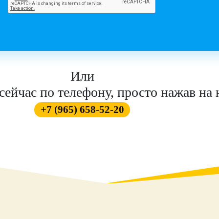
Или
сейчас по телефону, просто нажав на 
+7 (965) 658-52-20