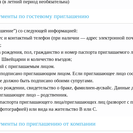
ы (в летний период необязательна)
ументы по гостевому приглашению
ашение”) со следующей информацией:
ес и контактный телефон (при наличии — адрес электронной по
;
а рождения, пол, гражданство и номер паспорта приглашаемого л
 Швейцарии и количество въездов;
ий с приглашаемым лицом.
 подписано приглашающим лицом. Если приглашающее лицо сос
ие должно быть подписано обоими супругами.
 о рождении, свидетельство о браке, фамилиен-аусвайс. Данные
риглашающее лицо – родственник.
паспорта приглашающего лица/приглашающих лиц (разворот с 
отографией) или вида на жительство В или С.
ументы по приглашению от компании