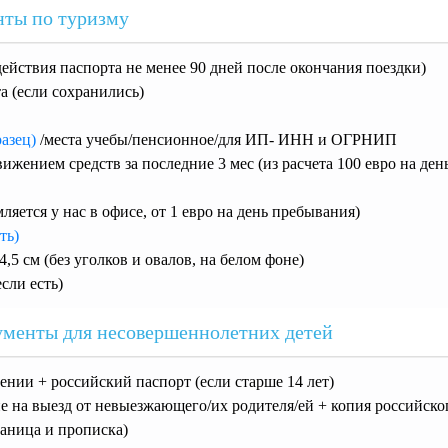
ты по туризму
действия паспорта не менее 90 дней после окончания поездки)
а (если сохранились)
разец)
/места учебы/пенсионное/для ИП- ИНН и ОГРНИП
вижением средств за последние 3 мес (из расчета 100 евро на ден
ляется у нас в офисе, от 1 евро на день пребывания)
ть)
4,5 см (без уголков и овалов, на белом фоне)
сли есть)
менты для несовершеннолетних детей
ении + российский паспорт (если старше 14 лет)
е на выезд от невыезжающего/их родителя/ей + копия российско
раница и прописка)