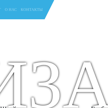
Г
О НАС
КОНТАКТЫ
ИЗА