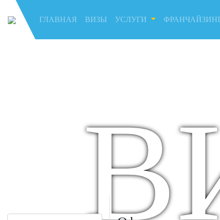
ГЛАВНАЯ
(current)
ВИЗЫ
УСЛУГИ
ФРАНЧАЙЗИН
В