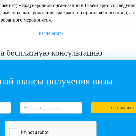
лашение”) международной организации в Швейцарии со следую
 имя, пол, дата рождения, гражданство приглашённого лица, а т
ированного мероприятия.
Распечатать
на бесплатную консультацию
най шансы получения визы
Отправить