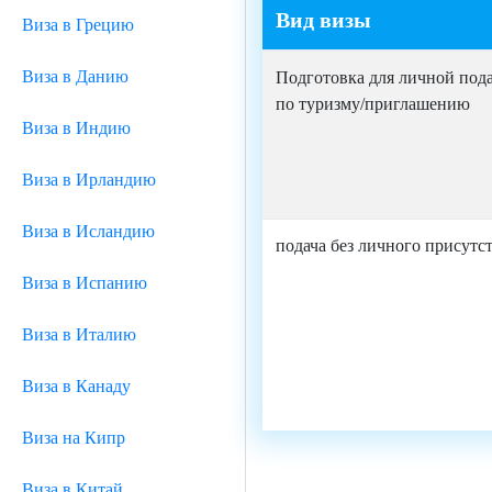
Вид визы
Виза в Грецию
Виза в Данию
Подготовка для личной под
по туризму/приглашению
Виза в Индию
Виза в Ирландию
Виза в Исландию
подача без личного присутс
Виза в Испанию
Виза в Италию
Виза в Канаду
Виза на Кипр
Виза в Китай