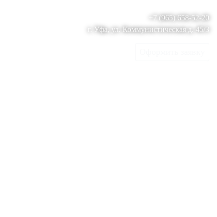
+7 (965) 658-52-20
г. Уфа, ул. Коммунистическая д. 45/3
Оформить заявку