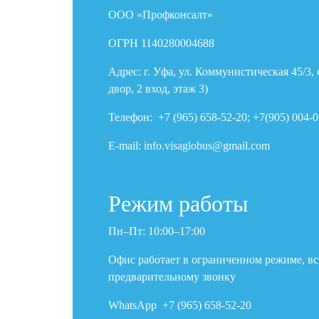
ООО «Профконсалт»
ОГРН 1140280004688
Адрес: г. Уфа, ул. Коммунистическая 45/3,
двор, 2 вход, этаж 3)
Телефон: +7 (965) 658-52-20; +7(905) 004-0
E-mail: info.visaglobus@gmail.com
Режим работы
Пн–Пт: 10:00–17:00
Офис работает в ограниченном режиме, вс
предварительному звонку
WhatsApp +7 (965) 658-52-20