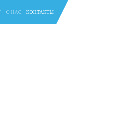
Г
О НАС
КОНТАКТЫ