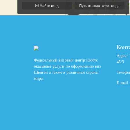
Конт
Адрес: 
Федеральный визовый центр Глобус
45/3
оказывает услуги по оформлению виз
Шенген а также в различные страны
Телефон
мира.
E-mail 