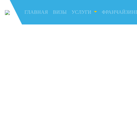
ГЛАВНАЯ
(current)
ВИЗЫ
УСЛУГИ
ФРАНЧАЙЗИН